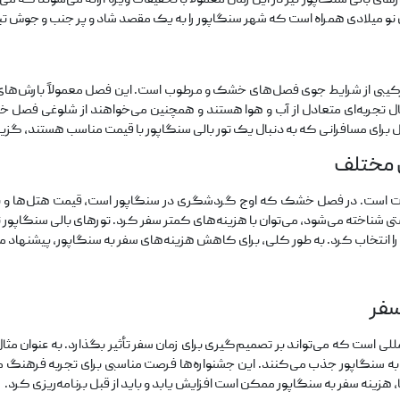
 میلادی همراه است که شهر سنگاپور را به یک مقصد شاد و پر جنب و جوش تب
و ترکیبی از شرایط جوی فصل‌های خشک و مرطوب است. این فصل معمولاً بارش‌های
ال تجربه‌ای متعادل از آب و هوا هستند و همچنین می‌خواهند از شلوغی فصل خ
فصل برای مسافرانی که به دنبال یک تور بالی سنگاپور با قیمت مناسب هستند، گز
 مختلف
وت است. در فصل خشک که اوج گردشگری در سنگاپور است، قیمت هتل‌ها و بلیط‌
اخته می‌شود، می‌توان با هزینه‌های کمتر سفر کرد. تورهای بالی سنگاپور نیز
 را انتخاب کرد. به طور کلی، برای کاهش هزینه‌های سفر به سنگاپور، پیشنهاد م
سفر
للی است که می‌تواند بر تصمیم‌گیری برای زمان سفر تأثیر بگذارد. به عنوان مثال،
 سنگاپور جذب می‌کنند. این جشنواره‌ها فرصت مناسبی برای تجربه فرهنگ محل
 هزینه سفر به سنگاپور ممکن است افزایش یابد و باید از قبل برنامه‌ریزی کرد.