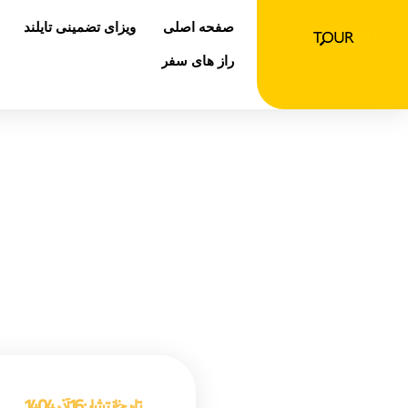
رش
صفحه اصلی
ویزای تضمینی تایلند
ه
حتوا
راز های سفر
صفحه