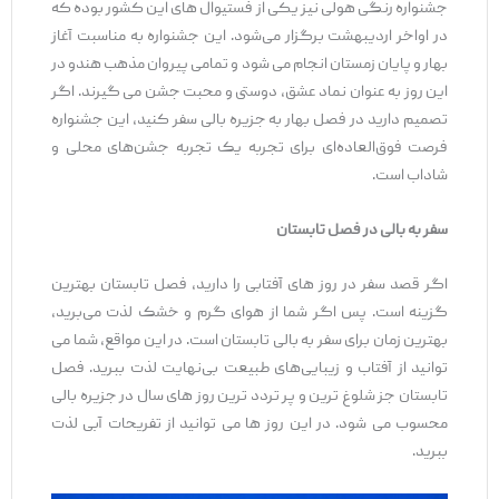
جشنواره رنگی هولی نیز یکی از فستیوال های این کشور بوده که
در اواخر اردیبهشت برگزار می‌شود. این جشنواره به مناسبت آغاز
بهار و پایان زمستان انجام می ‌شود و تمامی پیروان مذهب هندو در
این روز به عنوان نماد عشق، دوستی و محبت جشن می‌ گیرند. اگر
تصمیم دارید در فصل بهار به جزیره بالی سفر کنید، این جشنواره
فرصت فوق‌العاده‌ای برای تجربه یک تجربه جشن‌های محلی و
شاداب است.
سفر به بالی در فصل تابستان
اگر قصد سفر در روز های آفتابی را دارید، فصل تابستان بهترین
گزینه است. پس اگر شما از هوای گرم و خشک لذت می‌برید،
بهترین زمان برای سفر به بالی تابستان است. در این مواقع، شما می
‌توانید از آفتاب و زیبایی‌های طبیعت بی‌نهایت لذت ببرید. فصل
تابستان جز شلوغ ترین و پر تردد ترین روز های سال در جزیره بالی
محسوب می شود. در این روز ها می توانید از تفریحات آبی لذت
ببرید.