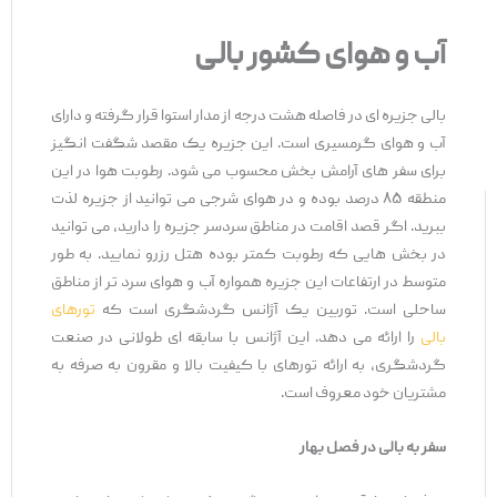
آب و هوای کشور بالی
بالی جزیره ‌ای در فاصله هشت درجه از مدار استوا قرار گرفته و دارای
آب و هوای گرمسیری است. این جزیره یک مقصد شگفت ‌انگیز
برای سفر های آرامش بخش محسوب می ‌شود. رطوبت هوا در این
منطقه ۸۵ درصد بوده و در هوای شرجی می توانید از جزیره لذت
ببرید. اگر قصد اقامت در مناطق سردسر جزیره را دارید، می توانید
در بخش هایی که رطوبت کمتر بوده هتل رزرو نمایید. به طور
متوسط در ارتفاعات این جزیره همواره آب و هوای سرد تر از مناطق
ساحلی است. توربین یک آژانس گردشگری است که
تورهای
بالی
را ارائه می دهد. این آژانس با سابقه ای طولانی در صنعت
گردشگری، به ارائه تورهای با کیفیت بالا و مقرون به صرفه به
مشتریان خود معروف است.
سفر به بالی در فصل بهار