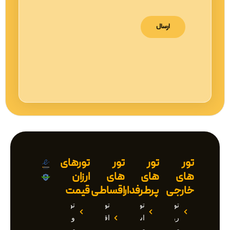
تور
تور
تور
تورهای
های
های
های
ارزان
خارجی
پرطرفدار
اقساطی
قیمت
تور
تور
تور
تور
روسیه
استانبول
اقساطی
وان