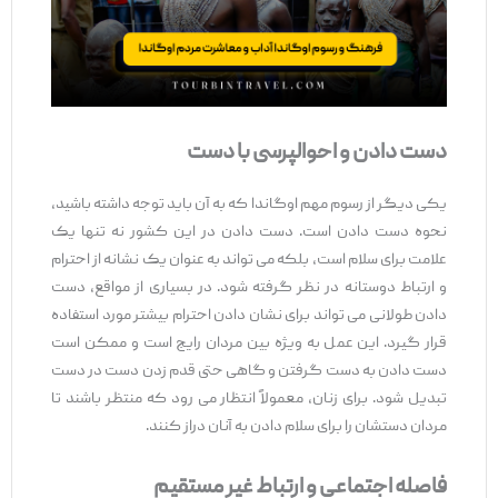
دست دادن و احوالپرسی با دست
یکی دیگر از رسوم مهم اوگاندا که به آن باید توجه داشته باشید،
نحوه دست دادن است. دست دادن در این کشور نه تنها یک
علامت برای سلام است، بلکه می ‌تواند به ‌عنوان یک نشانه از احترام
و ارتباط دوستانه در نظر گرفته شود. در بسیاری از مواقع، دست
دادن طولانی می ‌تواند برای نشان دادن احترام بیشتر مورد استفاده
قرار گیرد. این عمل به ‌ویژه بین مردان رایج است و ممکن است
دست دادن به دست ‌گرفتن و گاهی حتی قدم زدن دست در دست
تبدیل شود. برای زنان، معمولاً انتظار می ‌رود که منتظر باشند تا
مردان دستشان را برای سلام دادن به آنان دراز کنند.
فاصله اجتماعی و ارتباط غیر مستقیم