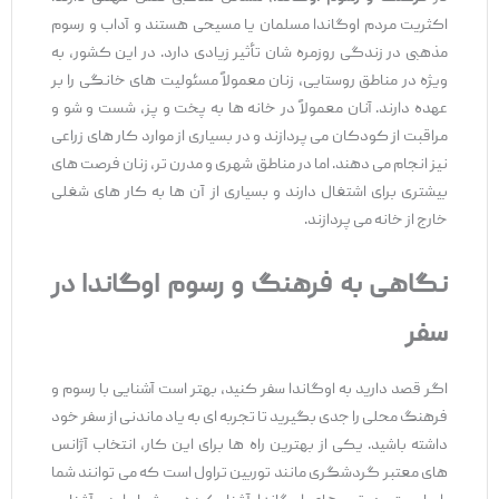
اکثریت مردم اوگاندا مسلمان یا مسیحی هستند و آداب و رسوم
مذهبی در زندگی روزمره‌ شان تأثیر زیادی دارد. در این کشور، به
‌ویژه در مناطق روستایی، زنان معمولاً مسئولیت ‌های خانگی را بر
عهده دارند. آنان معمولاً در خانه ‌ها به پخت ‌و پز، شست ‌و شو و
مراقبت از کودکان می ‌پردازند و در بسیاری از موارد کار های زراعی
نیز انجام می ‌دهند. اما در مناطق شهری و مدرن ‌تر، زنان فرصت ‌های
بیشتری برای اشتغال دارند و بسیاری از آن ها به کار های شغلی
خارج از خانه می ‌پردازند.
نگاهی به فرهنگ و رسوم اوگاندا در
سفر
اگر قصد دارید به اوگاندا سفر کنید، بهتر است آشنایی با رسوم و
فرهنگ محلی را جدی بگیرید تا تجربه‌ ای به‌ یاد ماندنی از سفر خود
داشته باشید. یکی از بهترین راه‌ ها برای این کار، انتخاب آژانس
‌های معتبر گردشگری مانند توربین تراول است که می ‌توانند شما