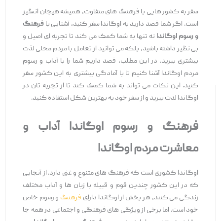
سفر به کشور هایی با فرهنگ ‌های متفاوت، همیشه هیجان ‌انگیز
است. اگر شما قصد دارید به اوگاندا سفر کنید، آشنایی با
فرهنگ
و رسوم اوگاندا
نه تنها به شما کمک می ‌کند تا تجربه ‌ای اصیل و
بی ‌نظیر داشته باشید، بلکه می ‌توانید از تعامل با مردم محلی لذت
بیشتری ببرید. در این مطلب، قصد داریم شما را با آداب و رسوم
مردم اوگاندا آشنا کنیم تا با آمادگی بیشتری به این کشور سفر
کنید. این نکات می ‌تواند به شما کمک کند تا از تجربه ‌تان در
اوگاندا لذت ببرید و از سفر خود به بهترین شکل استفاده کنید.
فرهنگ و رسوم اوگاندا آداب و
معاشرت مردم اوگاندا
اوگاندا کشوری است که فرهنگ‌ های متنوع و غنی دارد. از آنجایی
که در این کشور چندین قوم و قبیله با زبان ‌ها و آداب مختلف
زندگی می‌ کنند، هر بخش از اوگاندا دارای
فرهنگ
و رسوم خاص
خود است. اما برخی از ویژگی‌ های فرهنگی و اجتماعی در همه‌ جا