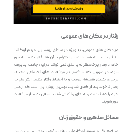
رفتار در مکان‌ های عمومی
در مکان‌ های عمومی، به ‌ویژه در مناطق روستایی، مردم اوگاندا
انتظار دارند که شما با ادب و احترام با آن ها رفتار کنید. به ‌طور
خاص، رفتار پرخاشگرانه یا علنی نمی ‌تواند در این جامعه پذیرفته
شود. در صورتی که با کسی در موقعیت ‌های اجتماعی مختلف
برخورد کنید، همیشه مودب و با احتیاط رفتار کنید. اگر متوجه
رفتار ناخوشایند از کسی شدید، بهترین روش این است که آرامش
خود را حفظ کنید و به‌ جای واکنش شدید، سعی کنید از موقعیت
دور شوید.
مسائل مذهبی و حقوق زنان
در
فرهنگ و رسوم اوگاندا
، مسائل مذهبی نقش مهمی دارند.