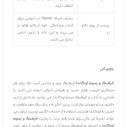
اعتقاد دارند.
پسران قبیله Hamer در اتیوپی برای
پریدن از روی گاو
اثبات مردانگی خود از گاو های نر
نر
می ‌پرند و این کار را بدون لباس
تکرار می ‌کنند.
کلام آخر
فرهنگ و رسوم اوگاندا
فرهنگ غنی و جذابی است که برای هر
مسافری فرصت ‌های جدید و هیجان ‌انگیز ایجاد می ‌کند. با
آشنایی به آداب و فرهنگ مردم اوگاندا، می ‌توانید به ‌راحتی از این
کشور زیبا و مهمان ‌نواز لذت ببرید. اگر به دنبال یک سفر متفاوت و
اصیل به اوگاندا هستید، استفاده از خدمات آژانس توربین تراول می
‌تواند تجربه ‌ای عالی برای شما رقم بزند. با رعایت
فرهنگ و رسوم
اوگاندا
و احترام به فرهنگ مردم آن، شما می ‌توانید از سفر خود