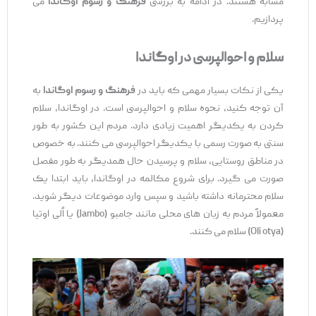
مشابه هستند. در ادامه به بررسی
فرهنگ و رسوم اوگاندا
می
‌پردازیم.
سلام و احوالپرسی در اوگاندا
یکی از نکات بسیار مهمی که باید در
فرهنگ و رسوم اوگاندا
به
آن توجه کنید، نحوه سلام و احوالپرسی است. در اوگاندا، سلام
کردن به یکدیگر اهمیت زیادی دارد. مردم این کشور به‌ طور
سنتی به ‌صورت رسمی با یکدیگر احوالپرسی می‌ کنند. به‌ خصوص
در مناطق روستایی، سلام و پرسیدن حال همدیگر به‌ طور مفصل
صورت می ‌گیرد. برای شروع مکالمه در اوگاندا، باید ابتدا یک
سلام محترمانه داشته باشید و سپس وارد موضوعات دیگر شوید.
معمولاً مردم به زبان‌ های محلی مانند جامبو (Jambo) یا اُلی اوتیا
(Oli otya) سلام می ‌کنند.