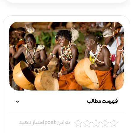
فهرست مطالب
به این post امتیاز دهید