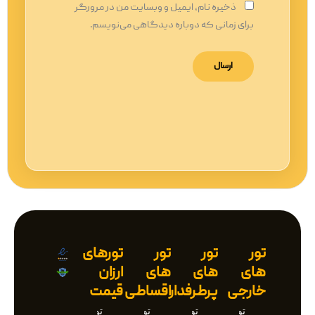
ذخیره نام، ایمیل و وبسایت من در مرورگر
برای زمانی که دوباره دیدگاهی می‌نویسم.
تور
تور
تور
تورهای
های
های
های
ارزان
خارجی
پرطرفدار
اقساطی
قیمت
تور
تور
تور
تور