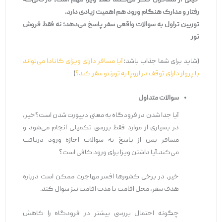
خیلی از مسافران فکر می‌کنند فقط ویزا مهم است، درحالی‌که
رفتار و مدارک هنگام ورود هم اهمیت زیادی دارد.
توربین تراول به سوالات واقعی سفر پاسخ می‌دهد؛ نه فقط فروش
تور
(شاید برای شما جذاب باشد:
آیا مسافر دارای ویزای کانادا می‌تواند
با پرواز دارای توقف در اروپا به تورنتو سفر کند؟
)
سوالات متداول
آیا جدا شدن در فرودگاه به معنی دیپورت شدن است؟خیر،
در بسیاری از موارد فقط بررسی تکمیلی انجام می‌شود و
مسافر پس از پاسخ به سوالات اجازه ورود دریافت
می‌کند.آیا داشتن ویزا برای ورود کافی است؟
خیر، در برخی کشورها افسر مهاجرت ممکن است درباره
هدف سفر، محل اقامت یا مدت اقامت نیز سوال کند.
چگونه احتمال بررسی بیشتر در فرودگاه را کاهش