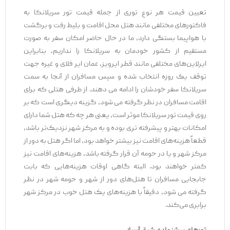
تعیین قیمت هر نوع توری از جمله قیمت تور سریلانکا به
فاکتورهای مختلفی مانند هتل محل اقامت و بلیط رفت و برگشت
با هواپیما بستگی دارد، ما در حال حاضر امکان سفر به صورت
مستقیم از کشور خودمان به سریلانکا را نداریم، بنابراین
ایرلاین‌های مختلفی مانند قطر ایرویز، عمان ایر فلای و غیره جهت
توقف یک روزه انتخاب شده و سپس مسافران از آنجا به سمت
سریلانکا سفر خودشان را ادامه می‌ دهند. از طرفی هتلی که برای
اقامت مسافران در نظر گرفته می‌ شود، گزینه دیگری است که بر
روی قیمت تور سریلانکا موثر است، یعنی هر چه که هتل شما دارای
امکانات بهتر و پیشرفته‌ تری بوده و به مرکز شهر نزدیک‌تر باشد،
قطعاً هزینه‌های اقامت نیز بیشتر خواهد بود، اما اگر هتل به دور از
مرکز شهر و یا در حومه آن قرار گرفته باشد، هزینه‌های اقامت نیز
کمتر خواهند بود. البته گاهی اوقات هزینه‌هایی که بابت
جابجایی مسافران تا هتل‌های دور از شهر و حومه شهر در نظر
گرفته می شود، دقیقاً با هزینه‌های یک هتل خوب در مرکز شهر
برابری می‌کند.