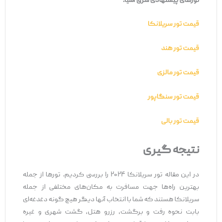
تورهای پیشنهادی شرق آسیا:
قیمت تور سریلانکا
قیمت تور هند
قیمت تور مالزی
قیمت تور سنگاپور
قیمت تور بالی
نتیجه‌ گیری
در این مقاله تور سریلانکا ۲۰۲۴ را بررسی کردیم. تورها از جمله
بهترین راه‌ها جهت مسافرت به مکان‌های مختلفی از جمله
سریلانکا هستند که شما با انتخاب آنها دیگر هیچ گونه دغدغه‌ای
بابت نحوه رفت و برگشت، رزرو هتل، گشت شهری و غیره