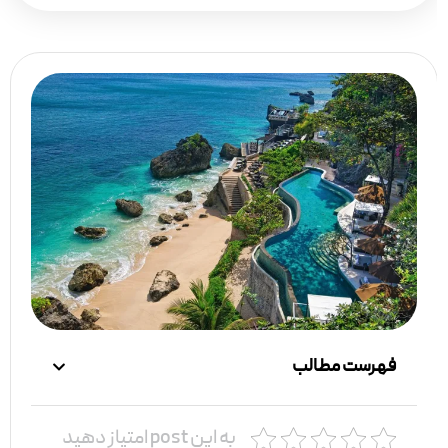
فهرست مطالب
به این post امتیاز دهید