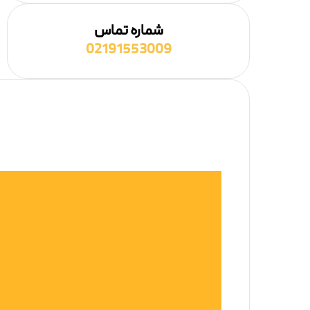
شماره تماس
02191553009