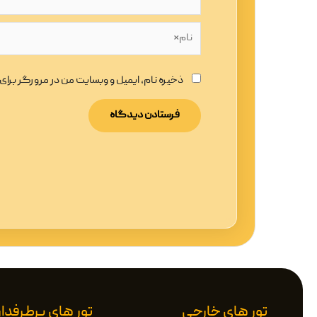
نام*
ذخیره نام، ایمیل و وبسایت من در مرورگر برا
تور های خارجی
تور های پرطرفدار