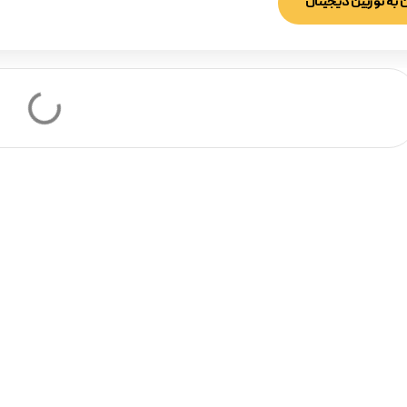
 به توربین دیجیتال