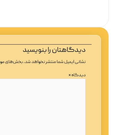
دیدگاهتان را بنویسید
نشانی ایمیل شما منتشر نخواهد شد.
بخش‌های مورد
دیدگاه
*