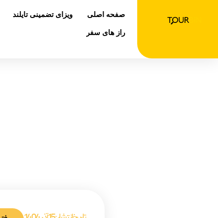
رش
صفحه اصلی
ویزای تضمینی تایلند
ه
حتوا
راز های سفر