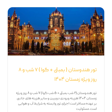
تور هندوستان ( بمبئی + گوا ) ۷ شب و ۸
روز ویژه زمستان ۱۴۰۴
تور هندوستان (۲ شب بمبئی + ۵ شب گوا ) ۷ شب و ۸ روز ویژه
زمستان ۱۴۰۴ هزینه ورودی دوربین و سایر هزینه های جانبی
بر عهده مسافر است اجرای تور وابسته به شرایط آب و هوایی
است. مسئولیت