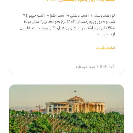
تور هندوستان(۳ شب دهلی + ۲ شب آگرا + ۲ شب جیپور) ۷
شب و ۸ روز ویژه زمستان ۱۴۰۴ نرخ کودک زیر ۲ سال مبلغ
۲۵۰ دلار می باشد. پرواز چارتر و هتل گارانتی میباشد لذا پس
از درخواست
ادامه مطلب »
۶ دی ۱۴۰۴
بدون دیدگاه