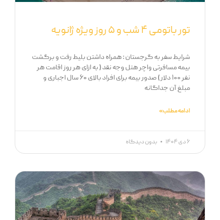
تور باتومی ۴ شب و ۵ روز ویژه ژانویه
شرایط سفر به گرجستان : همراه داشتن بلیط رفت و برگشت
بیمه مسافرتی واچر هتل وجه نقد ( به ازای هر روز اقامت هر
نفر ۱۰۰ دلار ) صدور بیمه برای افراد بالای ۶۰ سال اجباری و
مبلغ آن جداگانه
ادامه مطلب »
۶ دی ۱۴۰۴
بدون دیدگاه