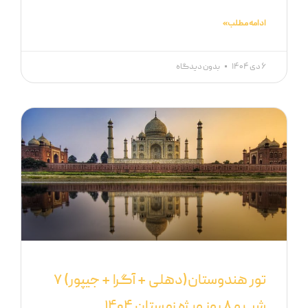
ادامه مطلب »
۶ دی ۱۴۰۴
بدون دیدگاه
تور هندوستان(دهلی + آگرا + جیپور) ۷
شب و ۸ روز ویژه زمستان ۱۴۰۴