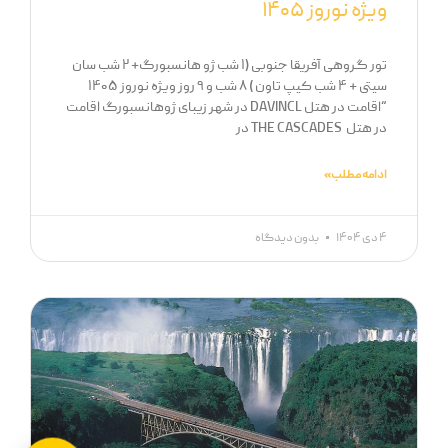
ویژه نوروز ۱۴۰۵
تور گروهی آفریقا جنوبی (۱ شب ژو هانسبورگ+ ۲ شب سان
سیتی + ۴ شب کیپ تاون ) ۸ شب و ۹ روز ویژه نوروز ۱۴۰۵
“اقامت در هتل DAVINCL در شهر زیبای ژوهانسبورگ اقامت
در هتل THE CASCADES در
ادامه مطلب »
۴ دی ۱۴۰۴
بدون دیدگاه