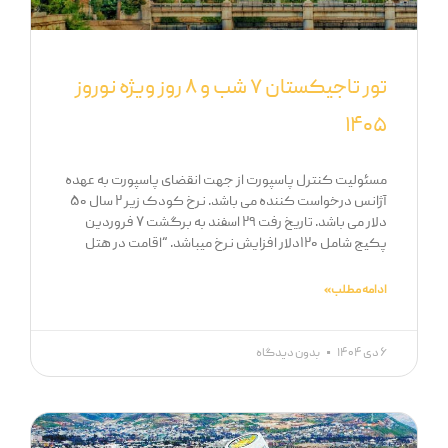
تور تاجیکستان ۷ شب و ۸ روز ویژه نوروز
۱۴۰۵
مسئولیت کنترل پاسپورت از جهت انقضای پاسپورت به عهده
آژانس درخواست کننده می باشد. نرخ کودک زیر ۲ سال ۵۰
دلار می باشد. تاریخ رفت ۲۹ اسفند به برگشت ۷ فروردین
پکیج شامل ۱۲۰دلار افزایش نرخ میباشد. “اقامت در هتل
ادامه مطلب »
۶ دی ۱۴۰۴
بدون دیدگاه