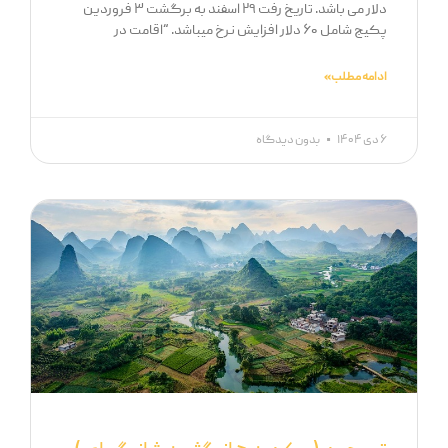
دلار می باشد. تاریخ رفت ۲۹ اسفند به برگشت ۳ فروردین
پکیج شامل ۶۰ دلار افزایش نرخ میباشد. “اقامت در
ادامه مطلب »
۶ دی ۱۴۰۴
بدون دیدگاه