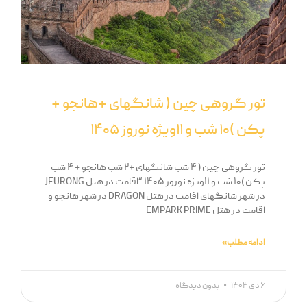
تور گروهی چین ( شانگهای +هانجو +
پکن )۱۰ شب و ۱۱ویژه نوروز ۱۴۰۵
تور گروهی چین ( ۴ شب شانگهای +۲ شب هانجو + ۴ شب
پکن )۱۰ شب و ۱۱ویژه نوروز ۱۴۰۵ “اقامت در هتل JEURONG
در شهر شانگهای اقامت در هتل DRAGON در شهر هانجو و
اقامت در هتل EMPARK PRIME
ادامه مطلب »
۶ دی ۱۴۰۴
بدون دیدگاه