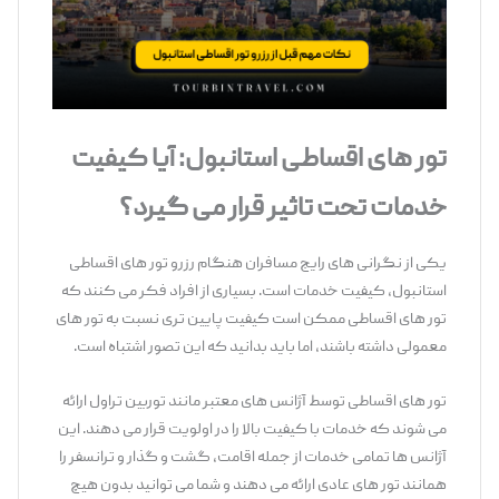
تور های اقساطی استانبول: آیا کیفیت
خدمات تحت تاثیر قرار می ‌گیرد؟
یکی از نگرانی ‌های رایج مسافران هنگام رزرو تور های اقساطی
استانبول، کیفیت خدمات است. بسیاری از افراد فکر می‌ کنند که
تور های اقساطی ممکن است کیفیت پایین ‌تری نسبت به تور های
معمولی داشته باشند، اما باید بدانید که این تصور اشتباه است.
تور های اقساطی توسط آژانس‌ های معتبر مانند توربین تراول ارائه
می ‌شوند که خدمات با کیفیت بالا را در اولویت قرار می ‌دهند. این
آژانس‌ ها تمامی خدمات از جمله اقامت، گشت ‌و گذار و ترانسفر را
همانند تور های عادی ارائه می ‌دهند و شما می ‌توانید بدون هیچ