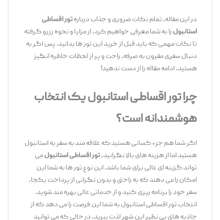
در این مقاله، تمام نکات ضروری و جذاب درباره
تور اقساطی
استانبول
را به شما معرفی خواهیم کرد، از مزایا و نحوه رزرو گرفته
تا نکات مهمی که باید قبل از خرید این تور ها بدانید. پس اگر به
دنبال سفری مقرون ‌به ‌صرفه، راحت و پر از لحظات خاطره ‌انگیز
هستید، ادامه مقاله را از دست ندهید!
چرا تور اقساطی استانبول یک انتخاب
هوشمندانه است؟
اگر شما هم جزء کسانی هستید که علاقه ‌مند به سفر به استانبول
هستید اما از هزینه‌ های بالا نگرانید،
تور اقساطی استانبول
می
‌تواند گزینه ‌ای عالی برای شما باشد. این نوع تور ها به شما این
امکان را می ‌دهند که به راحتی و بدون نگرانی از پرداخت یکجا،
سفر خود را برنامه ‌ریزی کنید و از خدماتی عالی بهره‌ مند شوید.
انتخاب تور اقساطی استانبول به شما این فرصت را می ‌دهد که از
جاذبه ‌های بی ‌نظیر این شهر لذت ببرید، در حالی که می ‌توانید