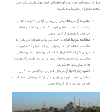
قبل از اینکه اقدام به رزرو
تور اقساطی استانبول
کنید، باید چند
نکته مهم را در نظر داشته باشید:
مقایسه آژانس ‌ها
: پیش از رزرو تور، آژانس ‌های مختلف را
مقایسه کنید و مطمئن شوید که آژانس انتخابی شما،
خدمات با کیفیتی ارائه می ‌دهد.
مطالعه شرایط قرارداد
: حتماً شرایط و مقررات قرارداد را به
دقت مطالعه کنید تا از شرایط پرداخت وام آگاه شوید.
بررسی هزینه ‌ها:
قبل از اقدام به رزرو، هزینه‌ های اضافی
مانند مالیات و هزینه ‌های پنهان را بررسی کنید تا با هزینه
‌های نهایی مواجه شوید.
اطمینان از اعتبار آژانس
: از معتبر بودن آژانس مسافرتی
مطمئن شوید. توربین تراول یکی از آژانس ‌های معتبر است
که می ‌توانید به آن اعتماد کنید.