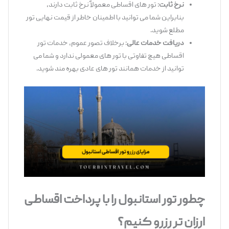
نرخ ثابت
: تور های اقساطی معمولاً نرخ ثابت دارند،
بنابراین شما می ‌توانید با اطمینان خاطر از قیمت نهایی تور
مطلع شوید.
دریافت خدمات عالی
: برخلاف تصور عموم، خدمات تور
اقساطی هیچ تفاوتی با تور های معمولی ندارد و شما می
‌توانید از خدمات همانند تور های عادی بهره ‌مند شوید.
چطور تور استانبول را با پرداخت اقساطی
ارزان ‌تر رزرو کنیم؟