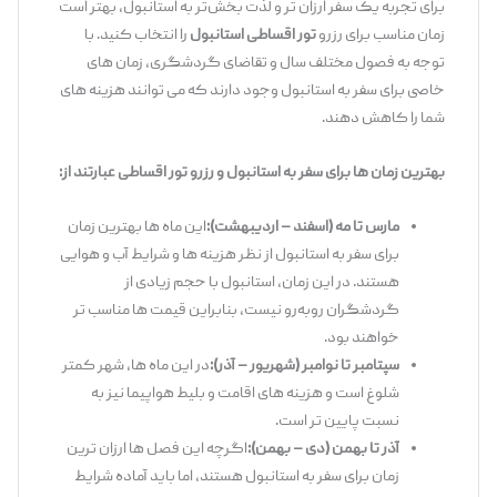
برای تجربه یک سفر ارزان‌ تر و لذت ‌بخش‌تر به استانبول، بهتر است
زمان مناسب برای رزرو
تور اقساطی استانبول
را انتخاب کنید. با
توجه به فصول مختلف سال و تقاضای گردشگری، زمان ‌های
خاصی برای سفر به استانبول وجود دارند که می ‌توانند هزینه ‌های
شما را کاهش دهند.
بهترین زمان ‌ها برای سفر به استانبول و رزرو تور اقساطی عبارتند از:
مارس تا مه (اسفند – اردیبهشت):
این ماه‌ ها بهترین زمان
برای سفر به استانبول از نظر هزینه‌ ها و شرایط آب و هوایی
هستند. در این زمان، استانبول با حجم زیادی از
گردشگران روبه‌رو نیست، بنابراین قیمت ‌ها مناسب ‌تر
خواهند بود.
سپتامبر تا نوامبر (شهریور – آذر):
در این ماه‌ ها، شهر کمتر
شلوغ است و هزینه‌ های اقامت و بلیط هواپیما نیز به
نسبت پایین ‌تر است.
آذر تا بهمن (دی – بهمن):
اگرچه این فصل‌ ها ارزان ‌ترین
زمان برای سفر به استانبول هستند، اما باید آماده شرایط