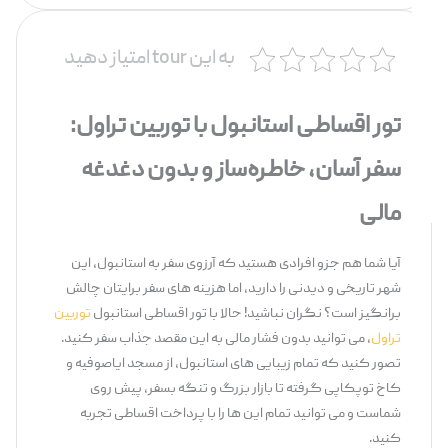
به این tour امتیاز دهید
تور اقساطی استانبول با توربین تراول:
سفر آسان، خاطره‌ساز و بدون دغدغه
مالی
آیا شما هم جزو افرادی هستید که آرزوی سفر به استانبول، این
شهر تاریخی و دیدنی را دارید، اما هزینه ‌های سفر برایتان چالش
‌برانگیز است؟ نگران نباشید! حالا با تور اقساطی استانبول
توربین
تراول
، می ‌توانید بدون فشار مالی به این مقصد جذاب سفر کنید.
تصور کنید که تمام زیبایی ‌های استانبول، از مسجد ایاصوفیه و
کاخ توپکاپی گرفته تا بازار بزرگ و تنگه بسفر، پیش روی
شماست و می‌ توانید تمام این‌ ها را با پرداخت اقساطی تجربه
کنید.