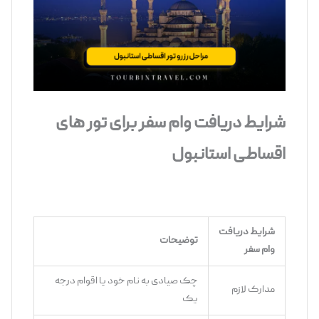
شرایط دریافت وام سفر برای تور های
اقساطی استانبول
شرایط دریافت
توضیحات
وام سفر
چک صیادی به نام خود یا اقوام درجه
مدارک لازم
یک