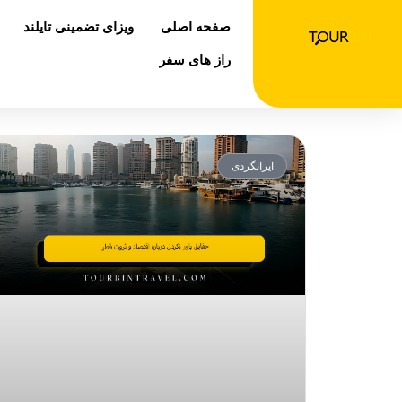
رش
صفحه اصلی
ویزای تضمینی تایلند
ه
حتوا
راز های سفر
ایرانگردی