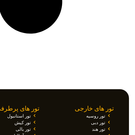
تور های خارجی
تور های پرطرفد
تور روسیه
تور استانبول
تور دبی
تور کیش
تور هند
تور بالی