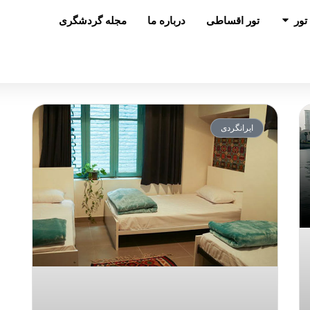
باز کردن در تور
تور
تور اقساطی
درباره ما
مجله گردشگری
ایرانگردی