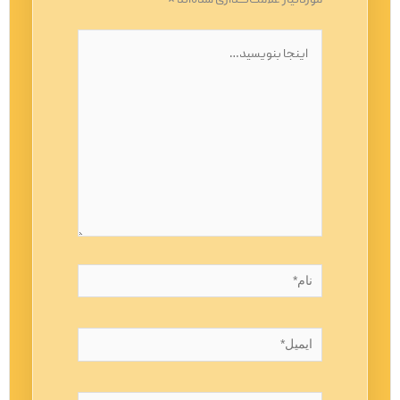
موردنیاز علامت‌گذاری شده‌اند
*
اینجا
بنویسید…
نام*
ایمیل*