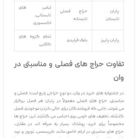
لباس ‌های
پایان
حراج فصلی
تابستانی،
تابستان
تابستانه
اکسسوری
تمام گروه ‌های
پایان پاییز
بلک فرایدی
کالایی
تفاوت حراج‌
های فصلی و مناسبتی در
وان
در جشنواره ‌های خرید در وان، دو نوع حراجی رایج است: فصلی و
مناسبتی. حراج‌ های فصلی معمولاً در پایان هر فصل برگزار
می ‌شوند، جایی که فروشندگان برای خالی کردن موجودی فصل
گذشته، تخفیف ‌های خوبی روی اجناس می ‌گذارند. این حراج‌ ها
مخصوصاً برای خرید پوشاک بسیار به ‌صرفه ‌اند. در مقابل،
حراج‌ های مناسبتی در ایام خاصی مانند کریسمس، نوروز و عید