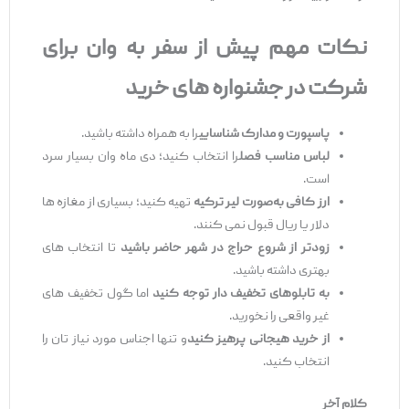
نکات مهم پیش از سفر به وان برای
شرکت در جشنواره‌
های خرید
پاسپورت و مدارک شناسایی
را به ‌همراه داشته باشید.
لباس مناسب فصل
را انتخاب کنید؛ دی ‌ماه وان بسیار سرد
است.
ارز کافی به
‌صورت لیر ترکیه
تهیه کنید؛ بسیاری از مغازه ‌ها
دلار یا ریال قبول نمی ‌کنند.
زود
تر از شروع حراج در شهر حاضر باشید
تا انتخاب‌ های
بهتری داشته باشید.
به تابلو
های تخفیف
‌دار توجه کنید
اما گول تخفیف ‌های
غیر واقعی را نخورید.
از خرید هیجانی پرهیز کنید
و تنها اجناس مورد نیاز تان را
انتخاب کنید.
کلام آخر