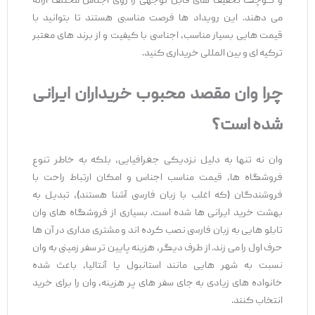
و کوچک تخفیف ‌های قابل توجهی را روی اجناس مختلف ارائه
می ‌دهند. این رویداد ها فرصت مناسبی هستند تا بتوانید با
قیمت ‌هایی بسیار مناسب، اجناسی با کیفیت و از برند های معتبر
ترکیه ‌ای و بین ‌المللی خریداری کنید.
چرا وان مقصد محبوب خریداران ایرانی
شده است؟
وان نه‌ تنها به‌ دلیل نزدیکی جغرافیایی، بلکه به‌ خاطر تنوع
فروشگاه‌ ها، قیمت مناسب اجناس و امکان ارتباط راحت با
فروشندگان (که اغلب با زبان فارسی آشنا هستند)، تبدیل به
بهشت خرید ایرانی‌ ها شده است. بسیاری از فروشگاه ‌های وان
تابلو هایی به زبان فارسی نصب کرده ‌اند و مشتری‌ مداری در آن‌ ها
حرف اول را می ‌زند. از طرف دیگر، هزینه پایین ‌تر سفر زمینی به وان
نسبت به شهر هایی مانند استانبول یا آنتالیا، باعث شده
خانواده‌ های زیادی به ‌جای سفر های پر هزینه، وان را برای خرید
انتخاب کنند.