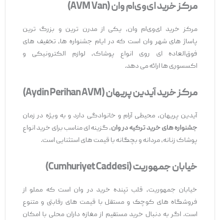
مرکز خرید ای‌وی‌ام وان
(AVM Van)
مرکز خرید ای‌وی‌ام وان، یکی از مدرن‌ ترین و بزرگ ‌ترین
پاساژ های شهر وان است که در ایام جشنواره ‌ها، تخفیف ‌های
فوق‌العاده‌ ای روی انواع پوشاک، لوازم الکترونیکی و
اکسسوری ‌ها ارائه می ‌دهد.
مرکز خرید آیدین پریهان
(Aydin Perihan AVM)
آیدین پریهان، محیطی آرام و خانوادگی دارد و به ‌ویژه در زمان
جشنواره ‌های خرید ترکیه در وان
، گزینه ‌ای مناسب برای خرید انواع
پوشاک زنانه، مردانه و بچگانه با قیمت ‌های استثنایی است.
خیابان جمهوریت
(Cumhuriyet Caddesi)
خیابان جمهوریت، قلب تپنده خرید در وان است که مملو از
فروشگاه‌ های کوچک و مستقل با قیمت ‌های رقابتی و متنوع
است. اگر به‌ دنبال خرید مستقیم از مغازه ‌داران محلی با امکان