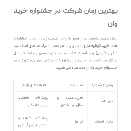
بهترین زمان شرکت در جشنواره‌ خرید
وان
زمان ‌بندی مناسب برای سفر به وان اهمیت زیادی دارد.
جشنواره
‌های خرید ترکیه در وان
در پایان هر فصل، اعیاد مذهبی (مثل عید
فطر و قربان) و مناسبت ‌هایی مانند کریسمس و بلک فرایدی
برگزار می ‌شوند. در جدول زیر، زمان ‌های پیشنهادی برای شرکت در
جشنواره‌ خرید وان را مشاهده می‌ کنید:
زمان جشنواره
مناسبت
تخفیف ‌های رایج
کریسمس و
پوشاک، کفش،
دی ‌ماه
سال نو میلادی
لوازم خانگی
پوشاک، کیف و
پایان اسفند
نوروز
کفش، لوازم آرایشی