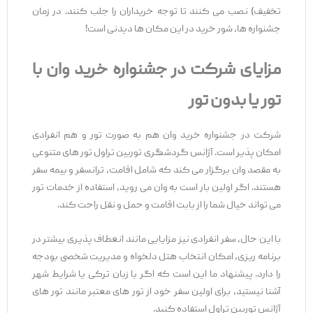
تخفیف) نصب می ‌کنند تا توجه خریداران را جلب کنند. در زمان
جشنواره‌ ها، شور خرید در این مکان ‌ها دیدنی است!
مزایای شرکت در جشنواره خرید وان با
تور یا بدون تور
شرکت در جشنواره‌ خرید وان هم به‌ صورت تور و هم انفرادی
امکان ‌پذیر است. آژانس گردشگری توربین تراول تور های متنوعی
به مقصد وان برگزار می ‌کند که شامل اقامت، ترانسفر و بیمه سفر
هستند. اگر اولین بار است به وان می ‌روید، استفاده از خدمات تور
می ‌تواند خیال شما را از بابت اقامت و حمل ‌و نقل راحت کند.
با این حال، سفر انفرادی نیز مزایایی مانند انعطاف ‌پذیری بیشتر در
برنامه ‌ریزی، امکان انتخاب هتل دلخواه و مدیریت شخصی بودجه
را دارد. پیشنهاد ما این است که اگر با زبان ترکی یا شرایط شهر
آشنا نیستید، برای اولین سفر خود از تور های معتبر مانند تور های
آژانس توربین تراول استفاده کنید.