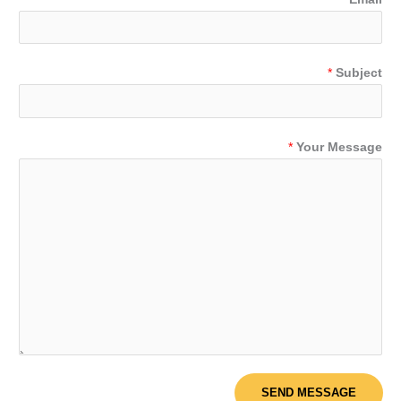
*
Subject
*
Your Message
SEND MESSAGE