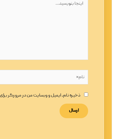
بنویسید…
نام*
ذخیره نام، ایمیل و وبسایت من در مرورگر برا