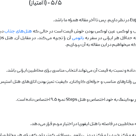
۵/۵ - (۱ امتیاز)
ب و لوکس عین لوکس بودن خوش قیمت است در حالی که
هتل‌های جذاب
دیگ
ه حداقل هر ایرانی در سفر به
باتومی
آن را تجربه می‌کند. در مقابل آن، هتل Steps است هتلی که در
که میخواهیم در این مقاله به آن بپردازیم.
اده و نسبت به قیمت آن می‌تواند انتخاب مناسبی برای مخاطبین ایرانی باشد.
سه با هتل‌های ۵ یا ۴ ستاره در باتومی رفتارهای مناسب و حرفه‌ای کارکنان، کیفیت تمیز بودن اتاق
پس در مقایسه هتل Euphoria برای رفتن به مراکز خرید یا مراکز دیدنی باتومی مسافتی کمتر دارد که 