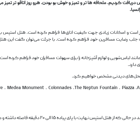
دریافت کردیم. ملحافه ها تر و تمیز و خوش بو بودن. هرو روز اتاقو تر تمیز
نسیا.
تر است و امکانات زیادی جهت کیفیت اتاق‌ها فراهم کرده است. هتل استپس با
هت جلب رضایت مسافرین خود فراهم کرده است. با جرئت می‌توان گفت این هتل د
انند لباس‌شویی و لوازم آشپزخانه را برای سهولت مسافران خود فراهم کرده است.
 دارد.
تا محل‌های دیدنی مشخص خواهیم کرد.
 . Medea Monument . Colonnades .The Neptun Fountain . Piazza .Alp