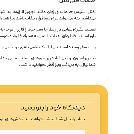
خدمات کلی هتل
هتل استپس خدمات ویژه‌ای مانند تجهیز اتاق‌ها به اشپ
بهداشتی که می‌تواند برای مسافران جذاب باشد زیرا هتل ایفیوریا با توجه به این که هتل ۵ ستاره‌ای است نم
تصمیم‌گیری نهایی در رابطه با سفر خود را فارغ از توجه به
تاور است تا خاطره‌ای به یاد ماندنی به همراه خانواده، دوست
وقت سفر رسیده است. تنها با یک تماس تلفنی ترتیب بهترین س
تیم رزواسیون توربین آماده رزرو تورهای شما در تمامی مقا
شما نیازی به دریافت ویزا قطر نخواهید داشت.
دیدگاه‌ خود را بنویسید
نشانی ایمیل شما منتشر نخواهد شد.
بخش‌های مورد
اینجا