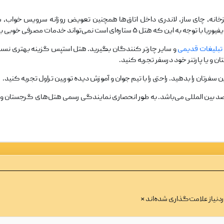
زخانه، چای ساز، لاندری داخل اتاق‌ها همچنین تعویض روزانه سرویس خواب، ش
ی‌تواند خدمات مصرفی خوبی برای مشتریان خود داشته باشد.
تبلیغات قدیمی
و سایر چارتر کنندگان بگیرید. هتل استپس گزینه بهتری نسب 
ان و یا پارتنر خود درسفر تجربه کنید.
فرتان را بدهید. راحتی را با تیم جوان و آموزش دیده توربین تراول تجربه کنید.
صد بین المللی می‌باشد. به طور انحصاری نمایندگی رسمی هتل‌های گرجستان و قطر د
نیاز علامت‌گذاری شده‌اند
*