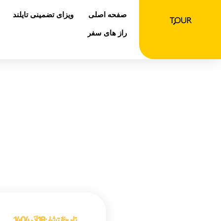
رش
صفحه اصلی
ویزای تضمینی تایلند
ه
حتوا
راز های سفر