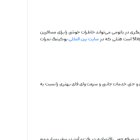
ری در باتومی می‌تواند خاطرات خوشی را برای مسافرین
سایت بین المللی
بوکینگ نمرات
‌های هتل استپس و حتی خدمات جانبی و سرعت وای فای بهتری را نسبت به
برای هر مخاطبی این صرفه جویی اقتصادی در رفت و آمد در سفر بسیار مهم