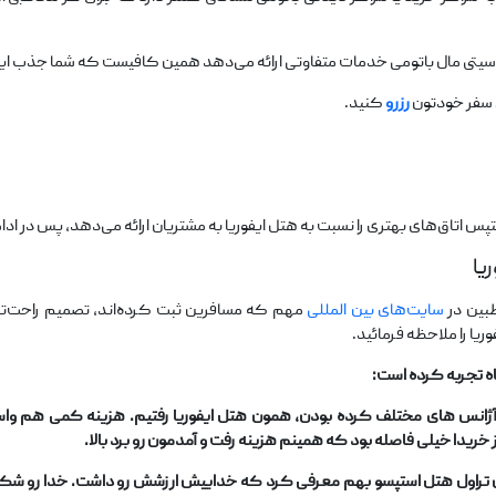
ا سفر خودتون
رزرو
کنید.
 اتاق‌های بهتری را نسبت به هتل ایفوریا به مشتریان ارائه می‌دهد، پس در ادا
یا
طبین در
سایت‌های بین المللی
مهم که مسافرین ثبت کرده‌اند، تصمیم راحت‌تری
یا را ملاحظه فرمائید.
اه تجربه کرده است:
که آژانس های مختلف کرده بودن، همون هتل ایفوریا رفتیم. هزینه کمی هم 
خریدا خیلی فاصله بود که همینم هزینه رفت و آمدمون رو برد بالا.
ین تراول هتل استپسو بهم معرفی کرد که خداییش ارزشش رو داشت. خدا رو ش